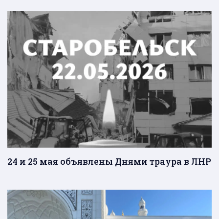
24 и 25 мая объявлены Днями траура в ЛНР