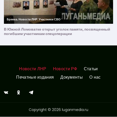
Новости ЛНР
Новости РФ
Статьи
Печатные издания
Документы
О нас
Copyright © 2026 luganmedia.ru