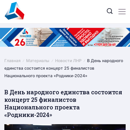
Skip
to
content
Главная
Материалы
Новости ЛНР
В День народного
единства состоится концерт 25 финалистов
Национального проекта «Родники-2024»
В День народного единства состоится
концерт 25 финалистов
Национального проекта
«Родники-2024»