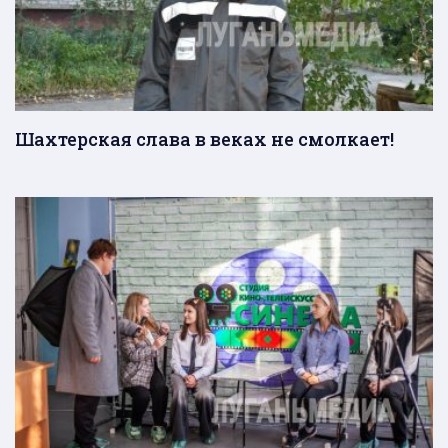
Шахтерская слава в веках не смолкает!