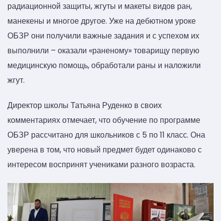
радиационной защиты, жгуты и макеты видов ран,
манекены и многое другое. Уже на дебютном уроке
ОБЗР они получили важные задания и с успехом их
выполнили – оказали «раненому» товарищу первую
медицинскую помощь, обработали раны и наложили
жгут.
Директор школы Татьяна Руденко в своих
комментариях отмечает, что обучение по программе
ОБЗР рассчитано для школьников с 5 по 11 класс. Она
уверена в том, что новый предмет будет одинаково с
интересом воспринят учениками разного возраста.