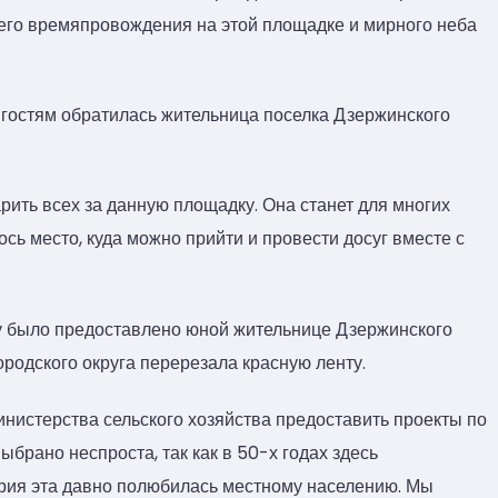
его времяпровождения на этой площадке и мирного неба
 гостям обратилась жительница поселка Дзержинского
рить всех за данную площадку. Она станет для многих
сь место, куда можно прийти и провести досуг вместе с
у было предоставлено юной жительнице Дзержинского
ородского округа перерезала красную ленту.
нистерства сельского хозяйства предоставить проекты по
ыбрано неспроста, так как в 50-х годах здесь
ория эта давно полюбилась местному населению. Мы