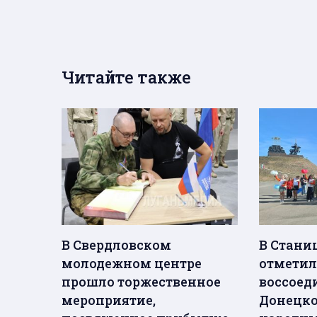
Читайте также
В Свердловском
В Стани
молодежном центре
отметил
прошло торжественное
воссоед
мероприятие,
Донецко