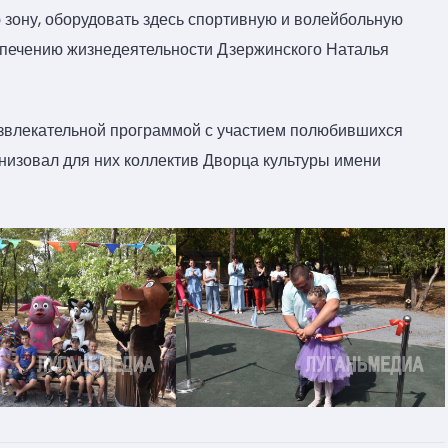
зону, оборудовать здесь спортивную и волейбольную
еспечению жизнедеятельности Дзержинского Наталья
азвлекательной программой с участием полюбившихся
низовал для них коллектив Дворца культуры имени