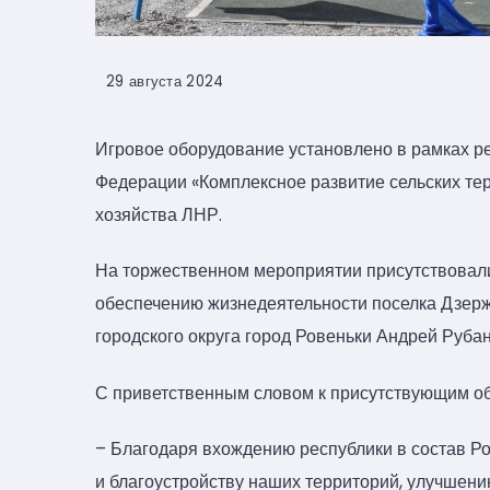
29 августа 2024
Игровое оборудование установлено в рамках р
Федерации «Комплексное развитие сельских те
хозяйства ЛНР.
На торжественном мероприятии присутствовали 
обеспечению жизнедеятельности поселка Дзержи
городского округа город Ровеньки Андрей Рубан
С приветственным словом к присутствующим о
– Благодаря вхождению республики в состав Р
и благоустройству наших территорий, улучшени