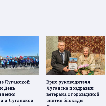
це Луганской
Врио руководителя
и День
Луганска поздравил
инения
ветерана с годовщиной
й и Луганской
снятия блокады