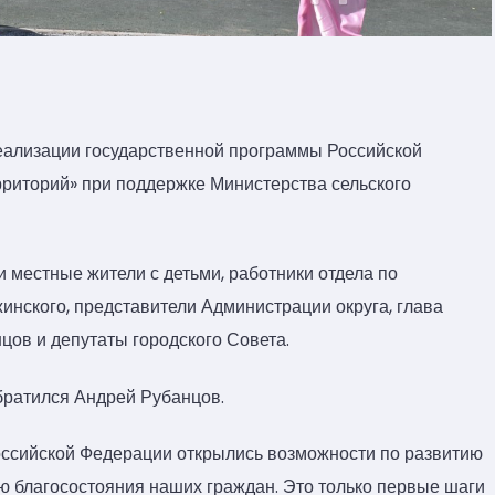
еализации государственной программы Российской
рриторий» при поддержке Министерства сельского
местные жители с детьми, работники отдела по
нского, представители Администрации округа, глава
цов и депутаты городского Совета.
братился Андрей Рубанцов.
оссийской Федерации открылись возможности по развитию
ю благосостояния наших граждан. Это только первые шаги