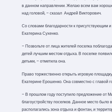
в данном направлении. Желаю всем вам хорош
над головой, – сказал Андрей Викторович.
Со словами благодарности к присутствующим и
Екатерина Сухенко.
– Позвольте от лица жителей поселка поблагода
детей лучшим местом отдыха. В поселке появило
детьми, – отметила она.
Право торжественно открыть игровую площадк
Екатерине Ерошенко. Она совместно с главой г
– В прошлом году поступило предложение от Ми
благоустройству поселков. Данное место было в
располагались зона отдыха и фонтан, и террит