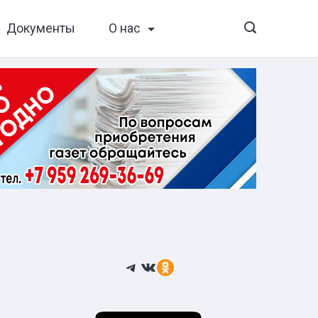
Документы
О нас
Telegram
ВКонтакте
Ссылка