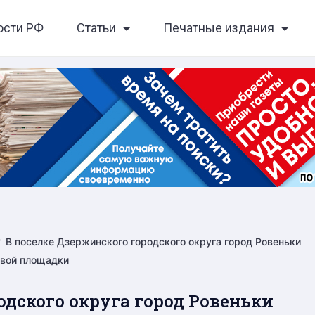
ости РФ
Статьи
Печатные издания
В поселке Дзержинского городского округа город Ровеньки
овой площадки
одского округа город Ровеньки