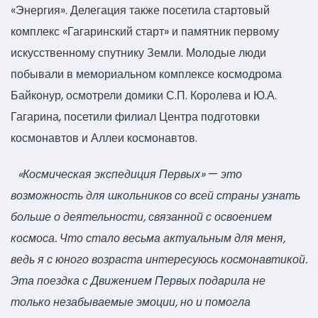
«Энергия». Делегация также посетила стартовый
комплекс «Гагаринский старт» и памятник первому
искусственному спутнику Земли. Молодые люди
побывали в мемориальном комплексе космодрома
Байконур, осмотрели домики С.П. Королева и Ю.А.
Гагарина, посетили филиал Центра подготовки
космонавтов и Аллеи космонавтов.
«Космическая экспедиция Первых»
—
это
возможность для школьников со всей страны узнать
больше о деятельности, связанной с освоением
космоса. Что стало весьма актуальным для меня,
ведь я с юного возраста интересуюсь космонавтикой.
Эта поездка с Движением Первых подарила не
только незабываемые эмоции, но и помогла