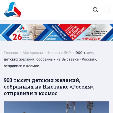
Skip
to
content
Главная
Материалы
Новости ЛНР
900 тысяч
детских желаний, собранных на Выставке «Россия»,
отправили в космос
900 тысяч детских желаний,
собранных на Выставке «Россия»,
отправили в космос