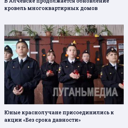
В Алчевске продолжается обновление
кровель многоквартирных домов
Юные краснолучане присоединились к
акции «Без срока давности»