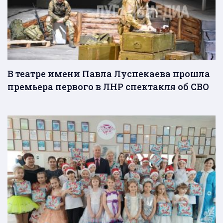
В театре имени Павла Луспекаева прошла
премьера первого в ЛНР спектакля об СВО