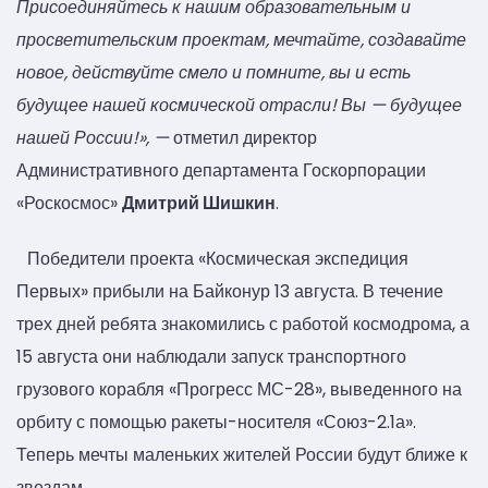
Присоединяйтесь к нашим образовательным и
просветительским проектам, мечтайте, создавайте
новое, действуйте смело и помните, вы и есть
будущее нашей космической отрасли! Вы — будущее
нашей России!», —
отметил директор
Административного департамента Госкорпорации
«Роскосмос»
Дмитрий Шишкин
.
Победители проекта «Космическая экспедиция
Первых» прибыли на Байконур 13 августа. В течение
трех дней ребята знакомились с работой космодрома, а
15 августа они наблюдали запуск транспортного
грузового корабля «Прогресс МС-28», выведенного на
орбиту с помощью ракеты-носителя «Союз-2.1а».
Теперь мечты маленьких жителей России будут ближе к
звездам.