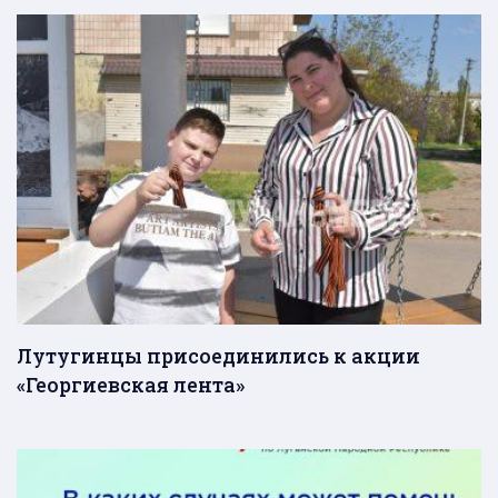
Лутугинцы присоединились к акции
«Георгиевская лента»