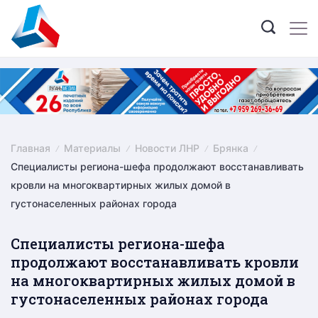
Skip
to
content
Главная
Материалы
Новости ЛНР
Брянка
Специалисты региона-шефа продолжают восстанавливать
кровли на многоквартирных жилых домой в
густонаселенных районах города
Специалисты региона-шефа
продолжают восстанавливать кровли
на многоквартирных жилых домой в
густонаселенных районах города