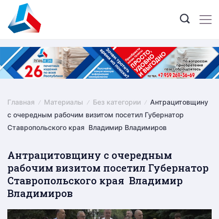
Skip
to
content
Главная
Материалы
Без категории
Антрацитовщину
с очередным рабочим визитом посетил Губернатор
Ставропольского края Владимир Владимиров
Антрацитовщину с очередным
рабочим визитом посетил Губернатор
Ставропольского края Владимир
Владимиров