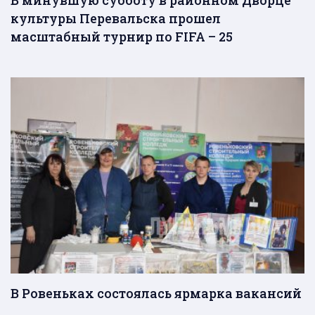
В минувшую субботу в районном Дворце
культуры Перевальска прошел
масштабный турнир по FIFA – 25
В Ровеньках состоялась ярмарка вакансий