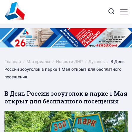
Skip
to
content
Главная
Материалы
Новости ЛНР
Луганск
В День
России зооуголок в парке 1 Мая открыт для бесплатного
посещения
В День России зооуголок в парке 1 Мая
открыт для бесплатного посещения