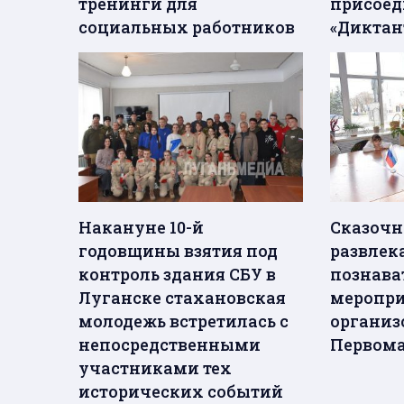
тренинги для
присоед
социальных работников
«Диктан
Накануне 10-й
Сказочн
годовщины взятия под
развлек
контроль здания СБУ в
познава
Луганске стахановская
меропри
молодежь встретилась с
организ
непосредственными
Первом
участниками тех
исторических событий