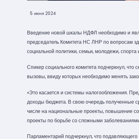
5 июня 2024
Введение новой шкалы НДФЛ необходимо и явл
председатель Комитета НС ЛНР по вопросам здр
социальной политики, семьи, молодежи, спорта 
Спикер социального комитета подчеркнул, что 
вызовы, ввиду которых необходимо менять зако
«Это касается и системы налогообложения. Пре
доходы бюджета. В свою очередь полученные ср
числе на национальные проекты, повышение соц
проекты по борьбе со сложными заболеваниями
Парламентарий подчеркнул, что подавляющего 