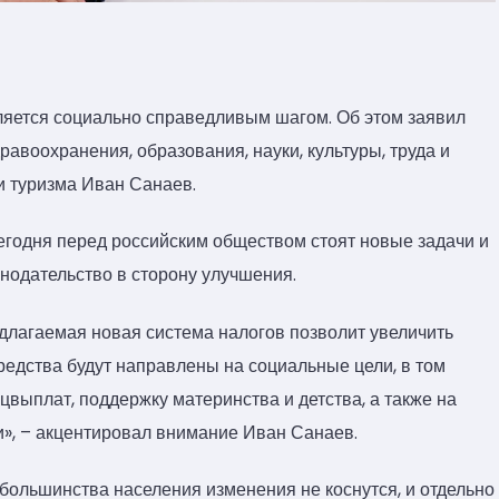
яется социально справедливым шагом. Об этом заявил
авоохранения, образования, науки, культуры, труда и
и туризма Иван Санаев.
сегодня перед российским обществом стоят новые задачи и
нодательство в сторону улучшения.
длагаемая новая система налогов позволит увеличить
едства будут направлены на социальные цели, в том
выплат, поддержку материнства и детства, а также на
», – акцентировал внимание Иван Санаев.
большинства населения изменения не коснутся, и отдельно