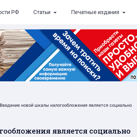
ости РФ
Статьи
Печатные издания
Введение новой шкалы налогообложения является социально
гообложения является социально