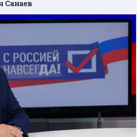
н Санаев