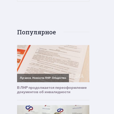
Популярное