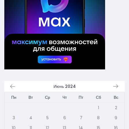
Июнь 2024
Пн
Вт
Ср
Чт
Пт
Сб
Вс
1
2
3
4
5
6
7
8
9
10
11
12
13
14
15
16