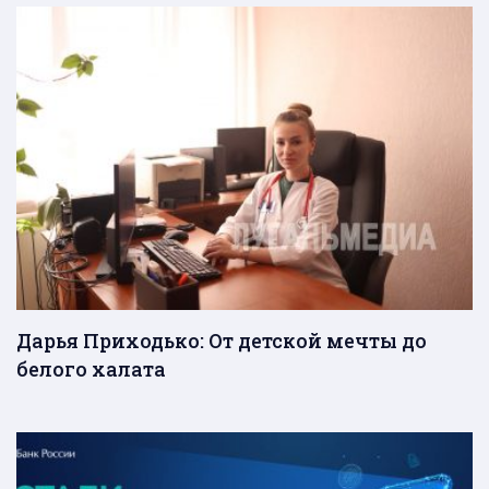
Дарья Приходько: От детской мечты до
белого халата