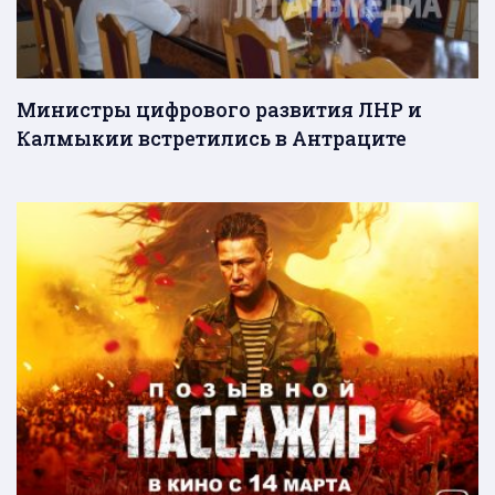
Министры цифрового развития ЛНР и
Калмыкии встретились в Антраците