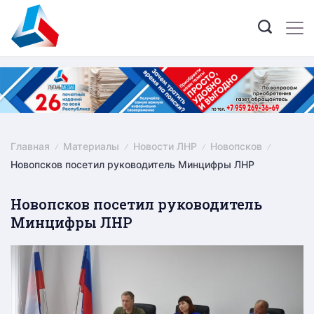
Skip
to
content
Главная
Материалы
Новости ЛНР
Новопсков
Новопсков посетил руководитель Минцифры ЛНР
Новопсков посетил руководитель
Минцифры ЛНР