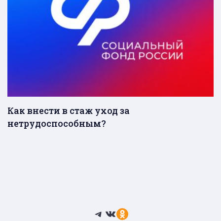
Как внести в стаж уход за
нетрудоспособным?
Telegram
ВКонтакте
Ссылка