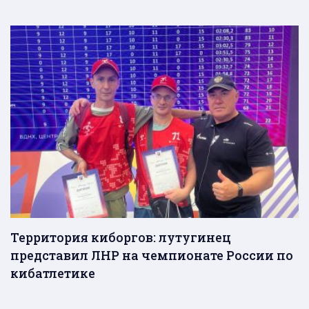
Территория киборгов: лутугинец
представил ЛНР на чемпионате России по
кибатлетике