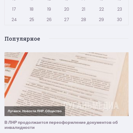
17
18
19
20
21
22
23
24
25
26
27
28
29
30
Популярное