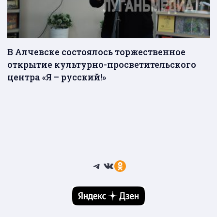
В Алчевске состоялось торжественное
открытие культурно-просветительского
центра «Я – русский!»
Telegram
ВКонтакте
Ссылка