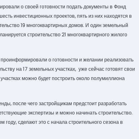
ировали о своей готовности подать документы в Фонд
шесть инвестиционных проектов, пять из них находятся в
тельство 19 многоквартирных домов. И один земельный
планируется строительство 21 многоквартирного жилого
 проинформировали о готовности и желании реализовать
ству на 17 земельных участках, уже сейчас готовят свои
участках можно будет построить около полумиллиона
енды, после чего застройщикам предстоит разработать
етствующие экспертизы и можно начинать строительство.
ом году, сделают это с начала строительного сезона в