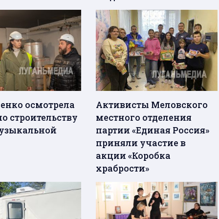
енко осмотрела
Активисты Меловского
по строительству
местного отделения
узыкальной
партии «Единая Россия»
приняли участие в
акции «Коробка
храбрости»