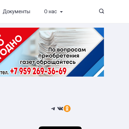
Документы
О нас
Telegram
ВКонтакте
Ссылка