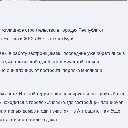
 жилищное строительство в городах Республики
ительства и ЖКХ ЛНР Татьяна Буряк.
даны в работу застройщиками, последние уже обратились в
са участника свободной экономической зоны и
но они планируют построить порядка миллиона
 Луганске. На этой территории планируется построить более
 находится в городе Алчевске, где застройщик планирует
вартирных домов и один участок – в Антраците, там будет
гоквартирного жилого дома.