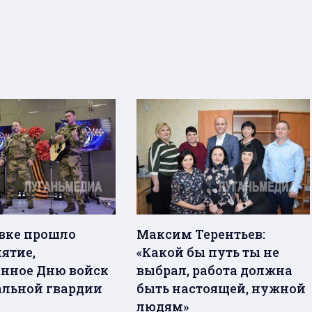
вке прошло
Максим Терентьев:
ятие,
«Какой бы путь ты не
нное Дню войск
выбрал, работа должна
льной гвардии
быть настоящей, нужной
людям»