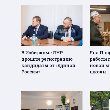
В Избиркоме ЛНР
Яна Пащ
прошли регистрацию
работы 
кандидаты от «Единой
новой м
России»
школы