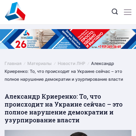
Skip
to
content
Главная
Материалы
Новости ЛНР
Александр
Криеренко: То, что происходит на Украине сейчас – это
полное нарушение демократии и узурпирование власти
Александр Криеренко: То, что
происходит на Украине сейчас – это
полное нарушение демократии и
узурпирование власти