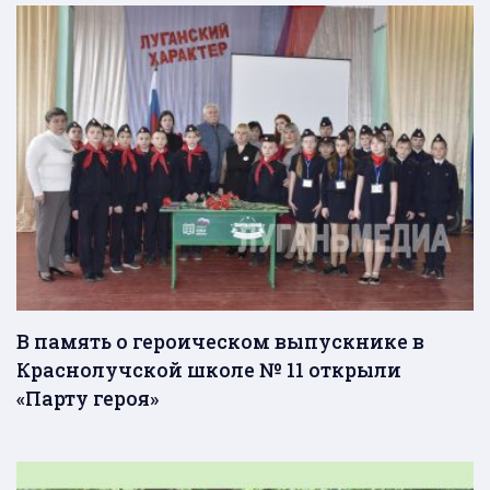
В память о героическом выпускнике в
Краснолучской школе № 11 открыли
«Парту героя»