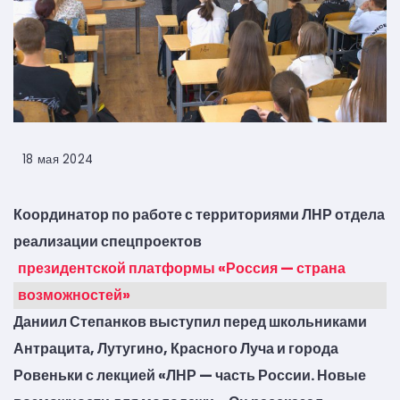
18 мая 2024
Координатор по работе с территориями ЛНР отдела
реализации спецпроектов
президентской платформы «Россия — страна
возможностей»
Даниил Степанков выступил перед школьниками
Антрацита, Лутугино, Красного Луча и города
Ровеньки с лекцией «ЛНР — часть России. Новые