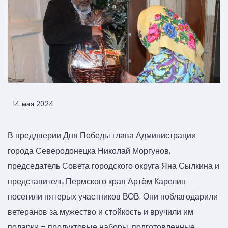
14 мая 2024
В преддверии Дня Победы глава Администрации
города Северодонецка Николай Моргунов,
председатель Совета городского округа Яна Сылкина и
представитель Пермского края Артëм Карелин
посетили пятерых участников ВОВ. Они поблагодарили
ветеранов за мужество и стойкость и вручили им
подарки – продуктовые наборы, подготовленные