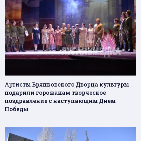
Артисты Брянковского Дворца культуры
подарили горожанам творческое
поздравление с наступающим Днем
Победы