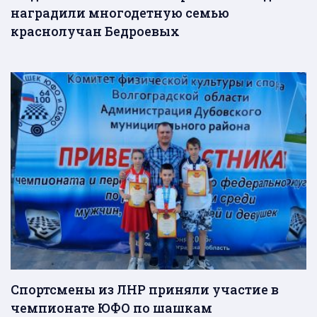
наградили многодетную семью
краснолучан Бедроевых
Спортсмены из ЛНР приняли участие в
чемпионате ЮФО по шашкам