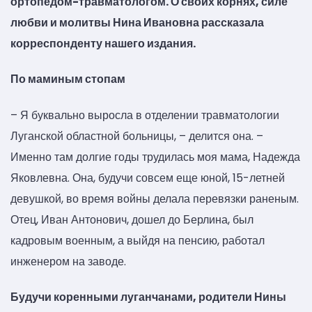
ортопедом-травматологом. О своих корнях, силе
любви и молитвы Нина Ивановна рассказала
корреспонденту нашего издания.
По маминым стопам
– Я буквально выросла в отделении травматологии
Луганской областной больницы, – делится она. –
Именно там долгие годы трудилась моя мама, Надежда
Яковлевна. Она, будучи совсем еще юной, 15-летней
девушкой, во время войны делала перевязки раненым.
Отец, Иван Антонович, дошел до Берлина, был
кадровым военным, а выйдя на пенсию, работал
инженером на заводе.
Будучи коренными луганчанами, родители Нины