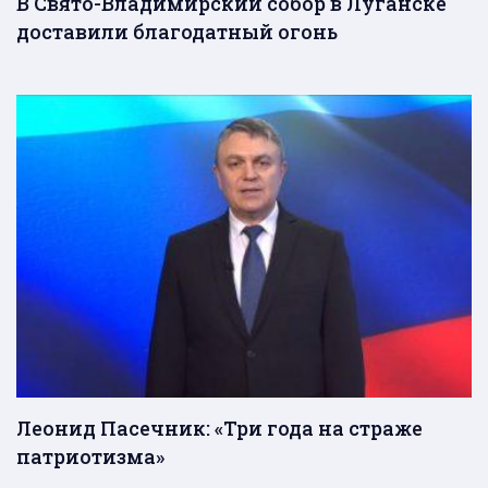
В Свято-Владимирский собор в Луганске
доставили благодатный огонь
Леонид Пасечник: «Три года на страже
патриотизма»