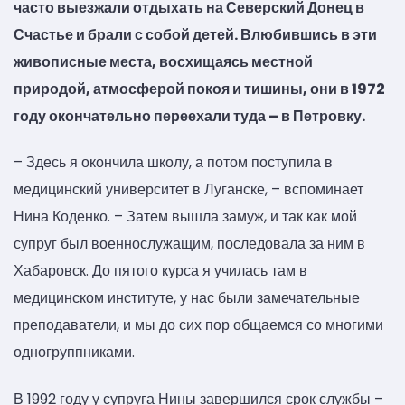
часто выезжали отдыхать на Северский Донец в
Счастье и брали с собой детей. Влюбившись в эти
живописные места, восхищаясь местной
природой, атмосферой покоя и тишины, они в 1972
году окончательно переехали туда – в Петровку.
– Здесь я окончила школу, а потом поступила в
медицинский университет в Луганске, – вспоминает
Нина Коденко. – Затем вышла замуж, и так как мой
супруг был военнослужащим, последовала за ним в
Хабаровск. До пятого курса я училась там в
медицинском институте, у нас были замечательные
преподаватели, и мы до сих пор общаемся со многими
одногруппниками.
В 1992 году у супруга Нины завершился срок службы –