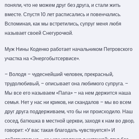
поняли, что не можем друг без друга, и стали жить
вместе. Спустя 10 лет расписались и повенчались.
Вспоминая, как мы встретились, супруг меня любя
называет своей Снегурочкой.
Муж Нины Коденко работает начальником Петровского
участка на «Энергобытсервисе».
– Володя – чудеснейший человек, прекрасный,
трудолюбивый, – описывает она любимого супруга. –
Мы все его называем «Папа» – на нем держится наша
семья. Нет у нас ни криков, ни скандалов – мы во всем
друг друга поддерживаем, что бы ни происходило. Наш
сосед, батюшка в местной церкви, заходя к нам во двор,
говорит: «У вас такая благодать чувствуется!» И