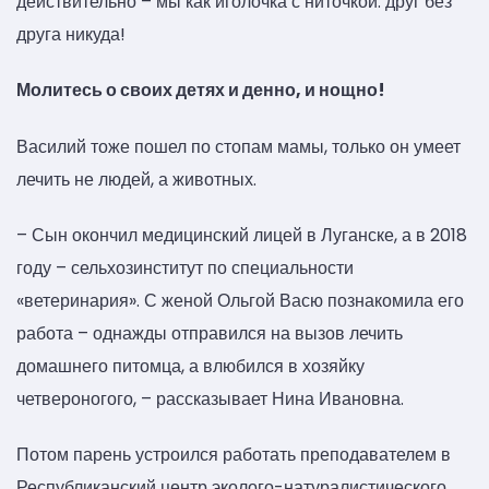
действительно – мы как иголочка с ниточкой: друг без
друга никуда!
Молитесь о своих детях и денно, и нощно!
Василий тоже пошел по стопам мамы, только он умеет
лечить не людей, а животных.
– Сын окончил медицинский лицей в Луганске, а в 2018
году – сельхозинститут по специальности
«ветеринария». С женой Ольгой Васю познакомила его
работа – однажды отправился на вызов лечить
домашнего питомца, а влюбился в хозяйку
четвероногого, – рассказывает Нина Ивановна.
Потом парень устроился работать преподавателем в
Республиканский центр эколого-натуралистического