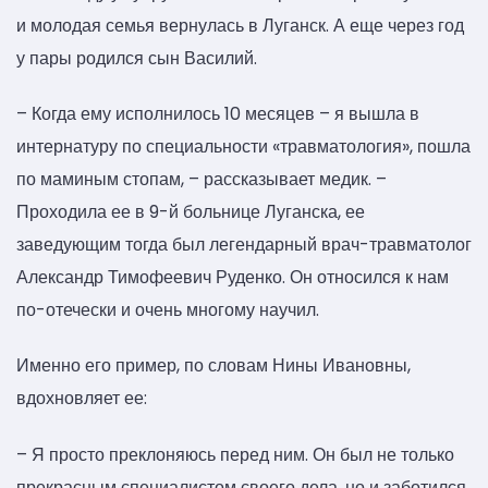
и молодая семья вернулась в Луганск. А еще через год
у пары родился сын Василий.
– Когда ему исполнилось 10 месяцев – я вышла в
интернатуру по специальности «травматология», пошла
по маминым стопам, – рассказывает медик. –
Проходила ее в 9-й больнице Луганска, ее
заведующим тогда был легендарный врач-травматолог
Александр Тимофеевич Руденко. Он относился к нам
по-отечески и очень многому научил.
Именно его пример, по словам Нины Ивановны,
вдохновляет ее:
– Я просто преклоняюсь перед ним. Он был не только
прекрасным специалистом своего дела, но и заботился