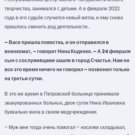
творчества, занимался с детьми. А в феврале 2022
года в его судьбе случился новый виток, и ему снова
пришлось сменить род деятельности…
– Васе пришла повестка, и он отправился в
военкомат, – говорит Нина Коденко. – А 24 февраля
сын с сослуживцами зашли в город Счастье. Нам он
все это время ничего не говорил – позвонил только
на третьи сутки.
В это же время в Петровской больнице принимали
эвакуированных больных, двое суток Нина Ивановна
буквально жила в своем медучреждении.
– Муж мне тогда очень помогал – носилки складывал,