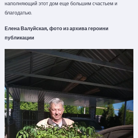
наполняющий этот дом еще большим счастьем и
благодатью.
Елена Валуйская, фото из архива героини
публикации