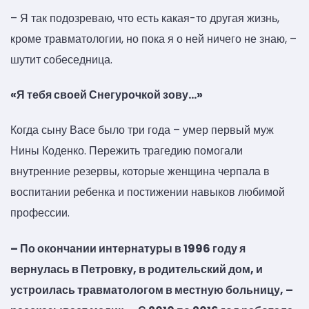
– Я так подозреваю, что есть какая-то другая жизнь,
кроме травматологии, но пока я о ней ничего не знаю, –
шутит собеседница.
«Я тебя своей Снегурочкой зову…»
Когда сыну Васе было три года – умер первый муж
Нины Коденко. Пережить трагедию помогали
внутренние резервы, которые женщина черпала в
воспитании ребенка и постижении навыков любимой
профессии.
– По окончании интернатуры в 1996 году я
вернулась в Петровку, в родительский дом, и
устроилась травматологом в местную больницу, –