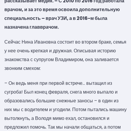
рассказывает медик. – С 2010 по 2016 год работала
врачом, и за это время освоила дополнительную
специальность – врач УЗИ, а в 2016-м была
назначена главврачом.
Сейчас Нина Ивановна состоит во втором браке, семья
у нее очень крепкая и дружная. Описывая историю
знакомства с супругом Владимиром, она заливается
звонким смехом:
– Он ведь меня при первой встрече… вытащил из
сугроба! Был конец февраля, снега много выпало и
образовались большие снежные заносы – в один из
них мы с водителем и угодили. Потом пытались машину
вытолкнуть, а Володя мимо ехал, остановился и
предложил помочь. Так мы начали общаться, а потом