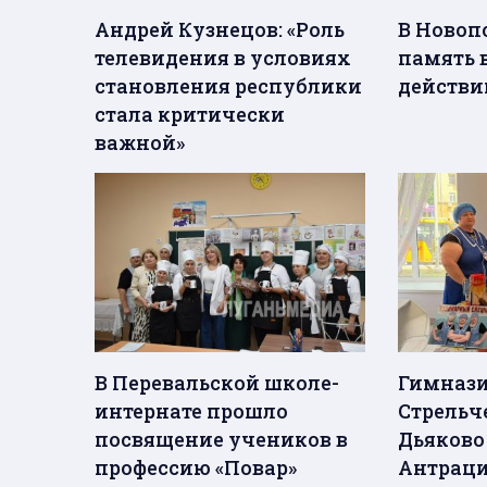
Андрей Кузнецов: «Роль
В Новоп
телевидения в условиях
память 
становления республики
действи
стала критически
важной»
В Перевальской школе-
Гимназия
интернате прошло
Стрельч
посвящение учеников в
Дьяково
профессию «Повар»
Антраци