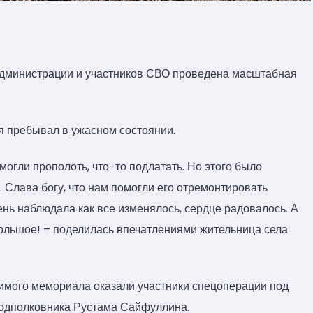
дминистрации и участников СВО проведена масштабная
я пребывал в ужасном состоянии.
огли прополоть, что-то подлатать. Но этого было
 Слава богу, что нам помогли его отремонтировать
ень наблюдала как все изменялось, сердце радовалось. А
 большое! – поделилась впечатлениями жительница села
имого мемориала оказали участники спецоперации под
одполковника Рустама Сайфуллина.