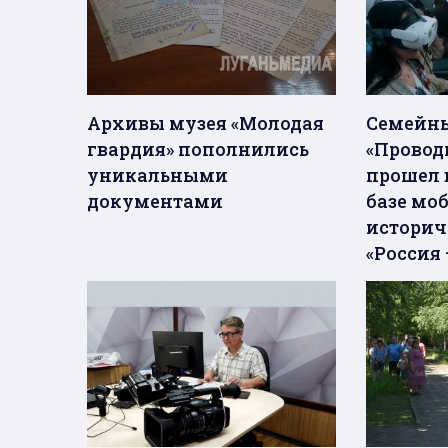
Архивы музея «Молодая
Семейны
гвардия» пополнились
«Провод
уникальными
прошел 
документами
базе мо
историч
«Россия 