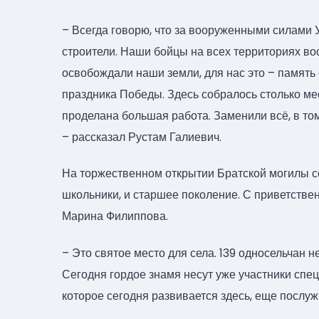
– Всегда говорю, что за вооруженными силами 
строители. Наши бойцы на всех территориях во
освобождали наши земли, для нас это – память 
праздника Победы. Здесь собралось столько мес
проделана большая работа. Заменили всё, в то
– рассказал Рустам Галиевич.
На торжественном открытии Братской могилы со
школьники, и старшее поколение. С приветстве
Марина Филиппова.
– Это святое место для села. 139 односельчан н
Сегодня гордое знамя несут уже участники спе
которое сегодня развивается здесь, еще послуж