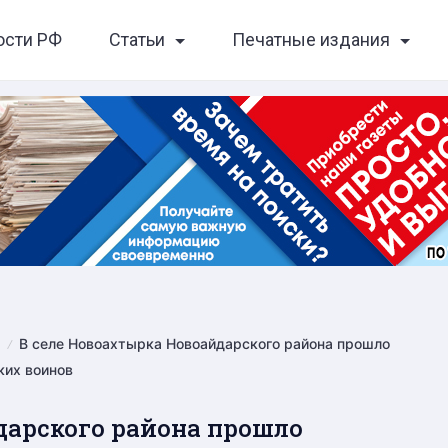
ости РФ
Статьи
Печатные издания
В селе Новоахтырка Новоайдарского района прошло
ких воинов
дарского района прошло