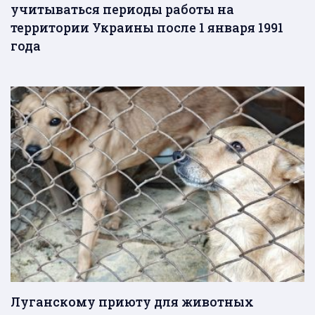
учитываться периоды работы на
территории Украины после 1 января 1991
года
Луганскому приюту для животных