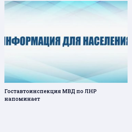
Гоставтоинспекция МВД по ЛНР
напоминает