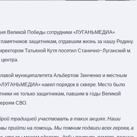
и Дня Великой Победы сотрудники «ЛУГАНЬМЕДИА»
 памятников защитникам, отдавшим жизнь за нашу Родину.
директором Татьяной Кутя посетил Станично-Луганский м.
 центра.
 главой муниципалитета Альбертом Зинченко и местным
 «ЛУГАНЬМЕДИА» навел порядок в сквере. Место было
тники не только защитникам, павшим в годы Великой
героям СВО.
брой традицией участвовать в таких акциях. Наши
вы прийти на помощь. Мы помним подвиги всех героев, а