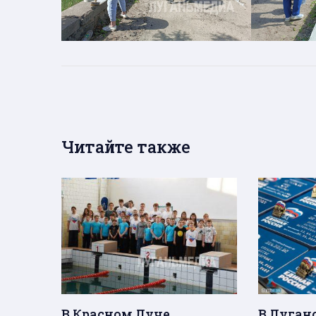
Читайте также
В Красном Луче
В Луганс