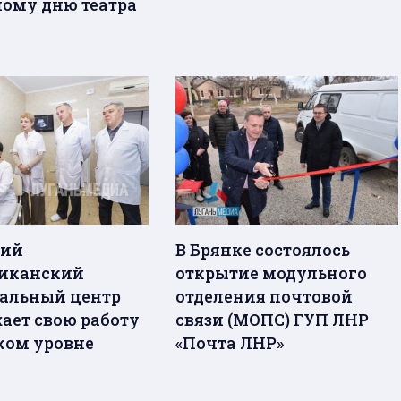
ому дню театра
кий
В Брянке состоялось
иканский
открытие модульного
альный центр
отделения почтовой
ает свою работу
связи (МОПС) ГУП ЛНР
ком уровне
«Почта ЛНР»