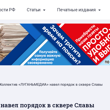
ости РФ
Статьи
Печатные издания
Коллектив «ЛУГАНЬМЕДИА» навел порядок в сквере Славы
авел порядок в сквере Славы