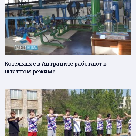
Котельные в Антраците работают в
штатном режиме