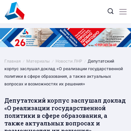
Skip
to
content
Главная
Материалы
Новости ЛНР
Депутатский
корпус заслушал доклад «О реализации государственной
политики в сфере образования, а также актуальных
вопросах и возможностях их решения»
Депутатский корпус заслушал доклад
«О реализации государственной
политики в сфере образования, а
также актуальных вопросах и
возможностях их решения»