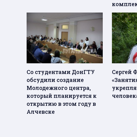
компле
Со студентами ДонГТУ
Сергей 
обсудили создание
«Заняти
Молодежного центра,
укрепля
который планируется к
человек
открытию в этом году в
Алчевске