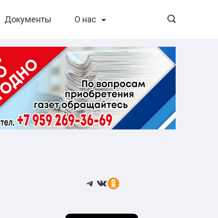
Документы
О нас
Telegram
ВКонтакте
Ссылка