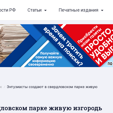
ости РФ
Статьи
Печатные издания
к
Энтузиасты создают в свердловском парке живую
дловском парке живую изгородь