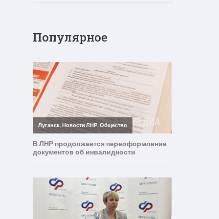
Популярное