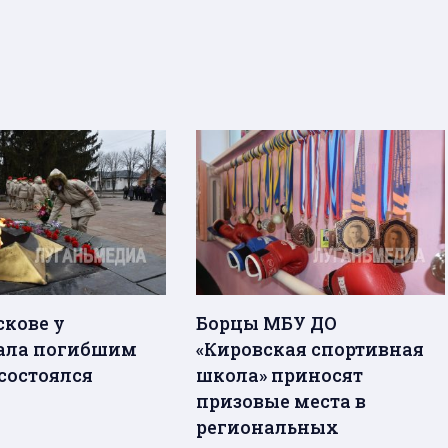
скове у
Борцы МБУ ДО
ала погибшим
«Кировская спортивная
состоялся
школа» приносят
призовые места в
региональных