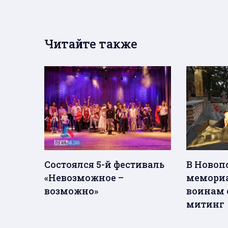
Читайте также
Состоялся 5-й фестиваль
В Новоп
«Невозможное –
мемори
возможно»
воинам 
митинг