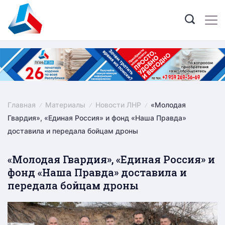
Skip
to
content
Главная
Материалы
Новости ЛНР
«Молодая
Гвардия», «Единая Россия» и фонд «Наша Правда»
доставила и передала бойцам дроны
«Молодая Гвардия», «Единая Россия» и
фонд «Наша Правда» доставила и
передала бойцам дроны