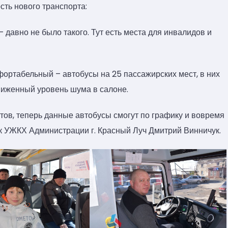
ть нового транспорта:
 давно не было такого. Тут есть места для инвалидов и
ортабельный – автобусы на 25 пассажирских мест, в них
ниженный уровень шума в салоне.
ов, теперь данные автобусы смогут по графику и вовремя
к УЖКХ Администрации г. Красный Луч Дмитрий Винничук.