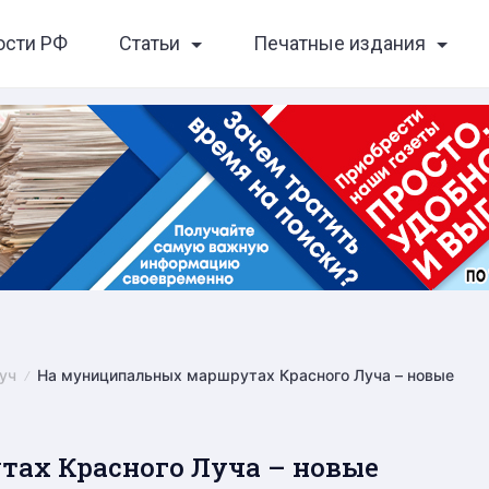
ости РФ
Статьи
Печатные издания
уч
На муниципальных маршрутах Красного Луча – новые
ах Красного Луча – новые