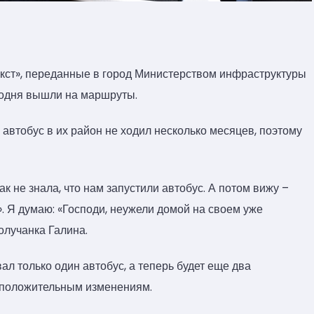
кст», переданные в город Министерством инфраструктуры
годня вышли на маршруты.
автобус в их район не ходил несколько месяцев, поэтому
ак не знала, что нам запустили автобус. А потом вижу –
. Я думаю: «Господи, неужели домой на своем уже
олучанка Галина.
л только один автобус, а теперь будет еще два
 положительным изменениям.