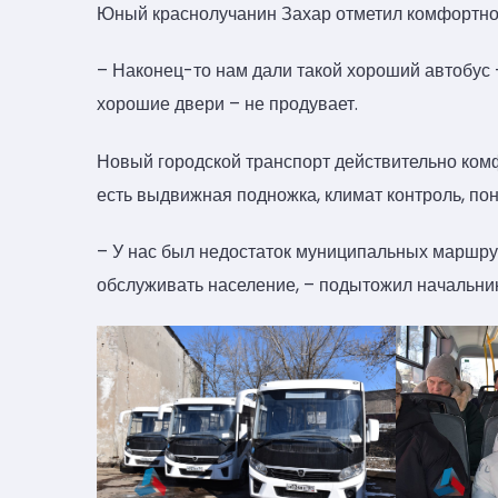
Юный краснолучанин Захар отметил комфортнос
– Наконец-то нам дали такой хороший автобус –
хорошие двери – не продувает.
Новый городской транспорт действительно комф
есть выдвижная подножка, климат контроль, по
– У нас был недостаток муниципальных маршрут
обслуживать население, – подытожил начальни