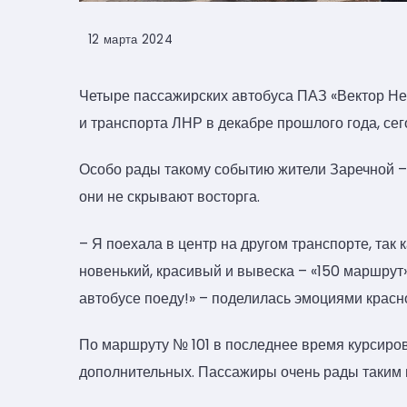
12 марта 2024
Четыре пассажирских автобуса ПАЗ «Вектор Не
и транспорта ЛНР в декабре прошлого года, се
Особо рады такому событию жители Заречной – 
они не скрывают восторга.
– Я поехала в центр на другом транспорте, так к
новенький, красивый и вывеска – «150 маршрут»
автобусе поеду!» – поделилась эмоциями красн
По маршруту № 101 в последнее время курсирова
дополнительных. Пассажиры очень рады таким