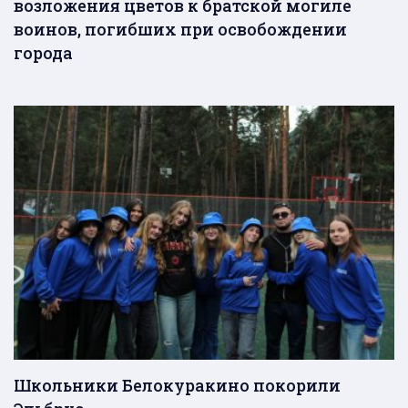
возложения цветов к братской могиле
воинов, погибших при освобождении
города
Школьники Белокуракино покорили