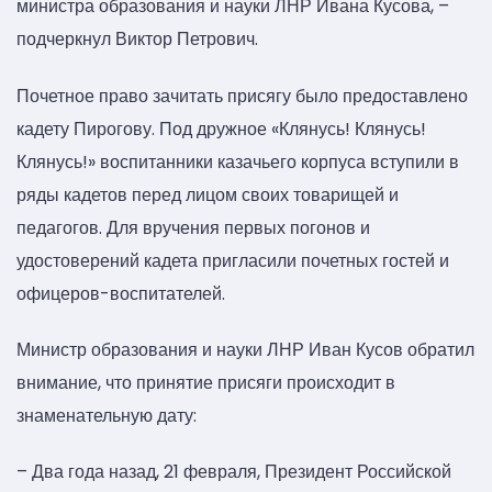
министра образования и науки ЛНР Ивана Кусова, –
подчеркнул Виктор Петрович.
Почетное право зачитать присягу было предоставлено
кадету Пирогову. Под дружное «Клянусь! Клянусь!
Клянусь!» воспитанники казачьего корпуса вступили в
ряды кадетов перед лицом своих товарищей и
педагогов. Для вручения первых погонов и
удостоверений кадета пригласили почетных гостей и
офицеров-воспитателей.
Министр образования и науки ЛНР Иван Кусов обратил
внимание, что принятие присяги происходит в
знаменательную дату:
– Два года назад, 21 февраля, Президент Российской