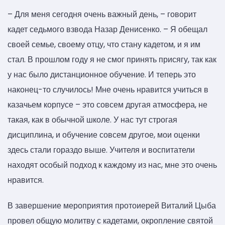
– Для меня сегодня очень важный день, – говорит
кадет седьмого взвода Назар Денисенко. – Я обещал
своей семье, своему отцу, что стану кадетом, и я им
стал. В прошлом году я не смог принять присягу, так как
у нас было дистанционное обучение. И теперь это
наконец-то случилось! Мне очень нравится учиться в
казачьем корпусе – это совсем другая атмосфера, не
такая, как в обычной школе. У нас тут строгая
дисциплина, и обучение совсем другое, мои оценки
здесь стали гораздо выше. Учителя и воспитатели
находят особый подход к каждому из нас, мне это очень
нравится.
В завершение мероприятия протоиерей Виталий Цыба
провел общую молитву с кадетами, окропление святой