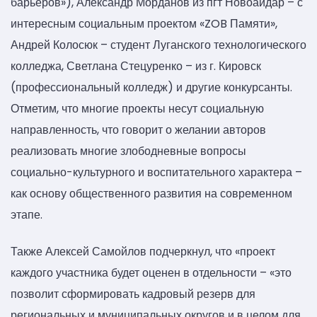
барьеров»), Александр Морданов из пгт Новоайдар – с
интересным социальным проектом «ZOB Памяти»,
Андрей Колосюк – студент Луганского технологического
колледжа, Светлана Стецуренко – из г. Кировск
(профессиональный колледж) и другие конкурсанты.
Отметим, что многие проекты несут социальную
направленность, что говорит о желании авторов
реализовать многие злободневные вопросы
социально-культурного и воспитательного характера –
как основу общественного развития на современном
этапе.
Также Алексей Самойлов подчеркнул, что «проект
каждого участника будет оценен в отдельности – «это
позволит сформировать кадровый резерв для
региональных и муниципальных округов и в целом для