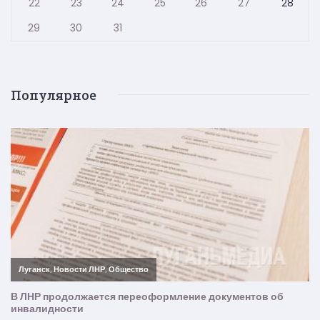
22
23
24
25
26
27
28
29
30
31
Популярное