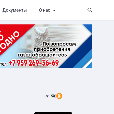
Документы
О нас
Telegram
ВКонтакте
Ссылка