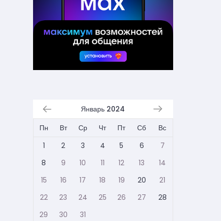
Январь 2024
Пн
Вт
Ср
Чт
Пт
Сб
Вс
1
2
3
4
5
6
7
8
9
10
11
12
13
14
15
16
17
18
19
20
21
22
23
24
25
26
27
28
29
30
31