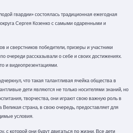
олодой гвардии» состоялась традиционная ежегодная
 округа Сергея Козенко с самыми одаренными и
в и сверстников победители, призеры и участники
 по очереди рассказывали о себе и своих достижениях.
то и видеопрезентациями.
дчеркнул, что такая талантливая ячейка общества в
антливые дети являются не только носителями знаний, но
спитания, творчества, они играют свою важную роль в
 Великая страна, в свою очередь, предоставляет для
димые условия.
, с которой они будут двигаться по жизни. Все дети