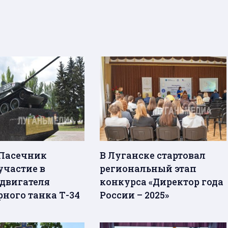
Пасечник
В Луганске стартовал
участие в
региональный этап
 двигателя
конкурса «Директор года
рного танка Т-34
России – 2025»