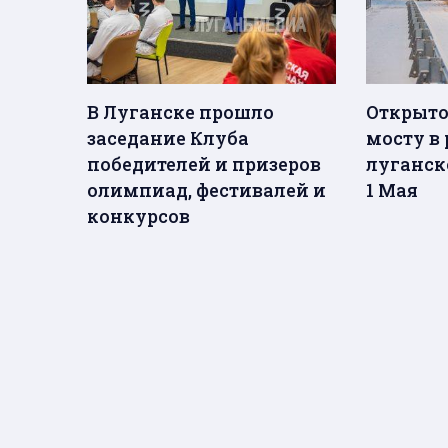
В Луганске прошло
Открыто
заседание Клуба
мосту в
победителей и призеров
луганск
олимпиад, фестивалей и
1 Мая
конкурсов