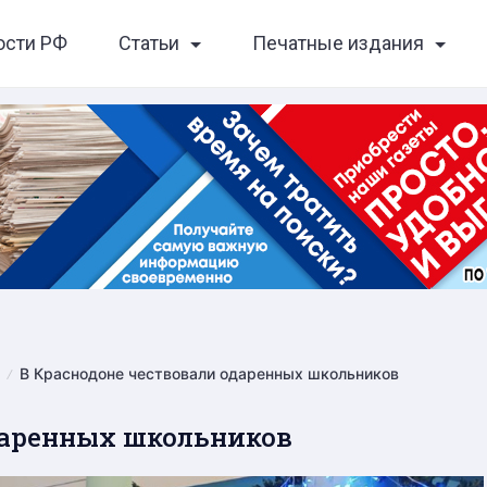
ости РФ
Статьи
Печатные издания
В Краснодоне чествовали одаренных школьников
даренных школьников