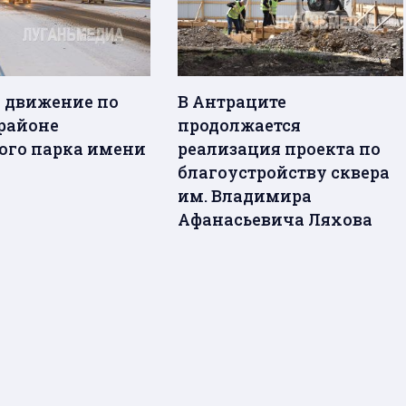
 движение по
В Антраците
 районе
продолжается
ого парка имени
реализация проекта по
благоустройству сквера
им. Владимира
Афанасьевича Ляхова