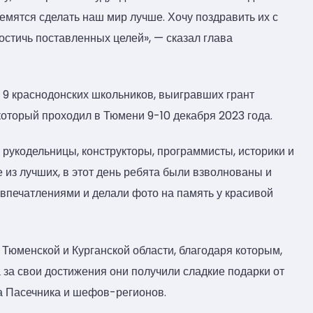
емятся сделать наш мир лучше. Хочу поздравить их с
остичь поставленных целей», — сказал глава
 9 краснодонских школьников, выигравших грант
оторый проходил в Тюмени 9-10 декабря 2023 года.
рукодельницы, конструкторы, программисты, историки и
 из лучших, в этот день ребята были взволнованы и
впечатлениями и делали фото на память у красивой
Тюменской и Курганской области, благодаря которым,
а за свои достижения они получили сладкие подарки от
а Пасечника и шефов-регионов.