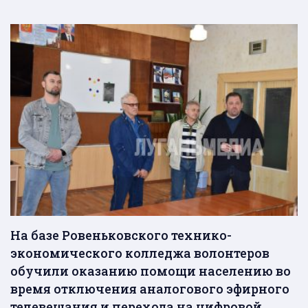
На базе Ровеньковского технико-
экономического колледжа волонтеров
обучили оказанию помощи населению во
время отключения аналогового эфирного
телевещания и перехода на цифровой