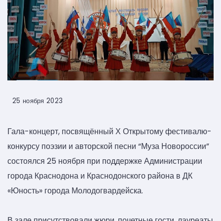
25 ноября 2023
Гала-концерт, посвящённый Х Открытому фестивалю-
конкурсу поэзии и авторской песни “Муза Новороссии”
состоялся 25 ноября при поддержке Администрации
города Краснодона и Краснодонского района в ДК
«Юность» города Молодогвардейска.
В зале присутствовали жюри, почетные гости, лауреаты