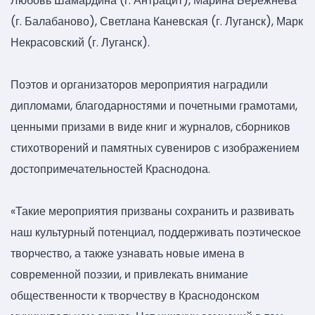
Любовь Шамардина (г. Антрацит), Марина Бережнева
(г. Балабаново), Светлана Каневская (г. Луганск), Марк
Некрасовский (г. Луганск).
Поэтов и организаторов мероприятия наградили
дипломами, благодарностями и почетными грамотами,
ценными призами в виде книг и журналов, сборников
стихотворений и памятных сувениров с изображением
достопримечательностей Краснодона.
«Такие мероприятия призваны сохранить и развивать
наш культурный потенциал, поддерживать поэтическое
творчество, а также узнавать новые имена в
современной поэзии, и привлекать внимание
общественности к творчеству в Краснодонском