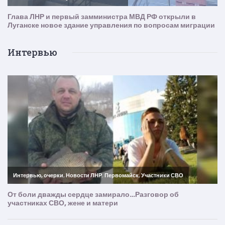
Интервью