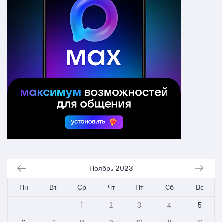
Ноябрь 2023
Пн
Вт
Ср
Чт
Пт
Сб
Вс
1
2
3
4
5