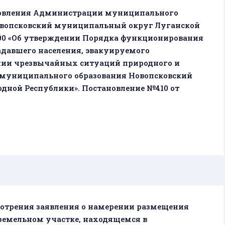
новления Администрации муниципального
овопсковский муниципальный округ Луганской
 300 «Об утверждении Порядка функционирования
давшего населения, эвакуируемого
ении чрезвычайных ситуаций природного и
и муниципального образования Новопсковский
ной Республики». Постановление №410 от
мотрения заявления о намерении размещения
 земельном участке, находящемся в