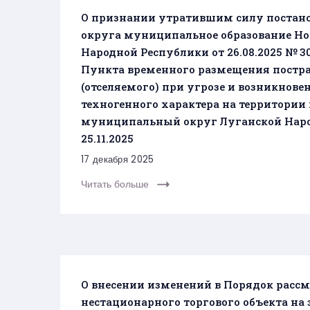
О признании утратившим силу поста
округа муниципальное образование Н
Народной Республики от 26.08.2025 №
Пункта временного размещения постра
(отселяемого) при угрозе и возникнов
техногенного характера на территори
муниципальный округ Луганской Народ
25.11.2025
17 декабря 2025
Читать больше
О внесении изменений в Порядок расс
нестационарного торгового объекта на