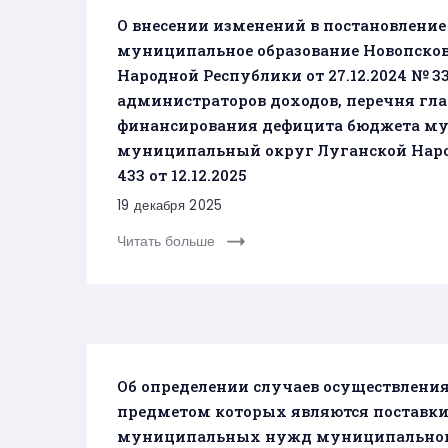
О внесении изменений в постановлен
муниципальное образование Новопско
Народной Республики от 27.12.2024 № 
администраторов доходов, перечня гл
финансирования дефицита бюджета му
муниципальный округ Луганской Народ
433 от 12.12.2025
19 декабря 2025
Читать больше
Об определении случаев осуществления
предметом которых являются поставки 
муниципальных нужд муниципального