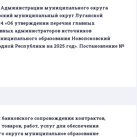
ие Администрации муниципального округа
вский муниципальный округ Луганской
334 «Об утверждении перечня главных
авных администраторов источников
ниципального образования Новопсковский
ной Республики на 2025 год». Постановление №
 банковского сопровождения контрактов,
товаров, работ, услуг для обеспечения
 округа муниципальное образование