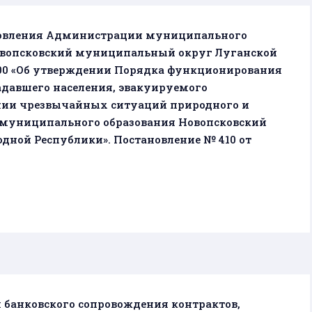
новления Администрации муниципального
овопсковский муниципальный округ Луганской
 300 «Об утверждении Порядка функционирования
давшего населения, эвакуируемого
ении чрезвычайных ситуаций природного и
и муниципального образования Новопсковский
ной Республики». Постановление № 410 от
 банковского сопровождения контрактов,