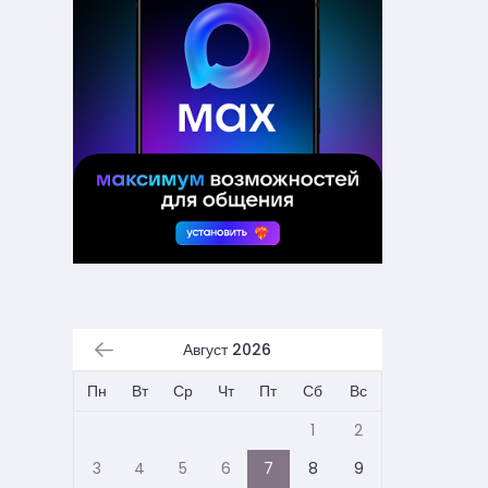
Август 2026
Пн
Вт
Ср
Чт
Пт
Сб
Вс
1
2
3
4
5
6
7
8
9