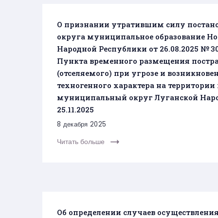
О признании утратившим силу поста
округа муниципальное образование Н
Народной Республики от 26.08.2025 №
Пункта временного размещения постра
(отселяемого) при угрозе и возникнов
техногенного характера на территори
муниципальный округ Луганской Народ
25.11.2025
8 декабря 2025
Читать больше
Об определении случаев осуществления