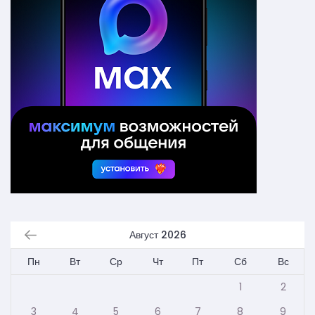
Август 2026
Пн
Вт
Ср
Чт
Пт
Сб
Вс
1
2
3
4
5
6
7
8
9