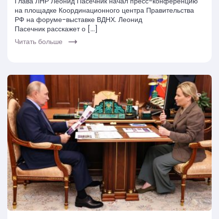
Глава ЛНР Леонид Пасечник начал пресс-конференцию
на площадке Координационного центра Правительства
РФ на форуме-выставке ВДНХ. Леонид
Пасечник расскажет о […]
Читать больше