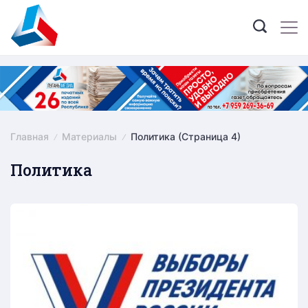
Skip
to
content
Главная
Материалы
Политика
(Страница 4)
Политика