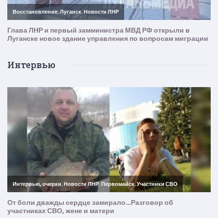
Интервью